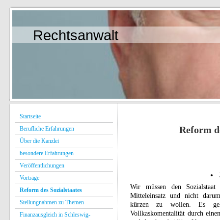
Rechtsanwalt
Startseite
Reform des So
Berufliche Erfahrungen
Über die Kanzlei
besondere Erfahrungen
Veröffentlichungen
Vorträge
Wir müssen den Sozialstaat
Reform des Sozialstaates
Mitteleinsatz und nicht daru
Stellungnahmen zu Themen
kürzen zu wollen. Es ge
Vollkaskomentalität durch einen
Finanzausgleich in Schleswig-