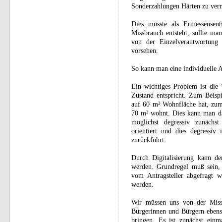
Sonderzahlungen Härten zu ver
Dies müsste als Ermessensent
Missbrauch entsteht, sollte ma
von der Einzelverantwortung 
vorsehen.
So kann man eine individuelle A
Ein wichtiges Problem ist die 
Zustand entspricht. Zum Beispi
auf 60 m² Wohnfläche hat, zum 
70 m² wohnt. Dies kann man da
möglichst degressiv zunächst
orientiert und dies degressi
zurückführt.
Durch Digitalisierung kann d
werden. Grundregel muß sein, 
vom Antragsteller abgefragt w
werden.
Wir müssen uns von der Misst
Bürgerinnen und Bürgern ebens
bringen. Es ist zunächst ein