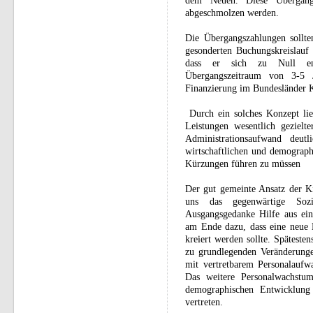
dem Neuen. Diese Übergang
abgeschmolzen werden.
Die Übergangszahlungen sollte
gesonderten Buchungskreislauf 
dass er sich zu Null ent
Übergangszeitraum von 3-5
Finanzierung im Bundesländer 
Durch ein solches Konzept ließ
Leistungen wesentlich gezielte
Administrationsaufwand deu
wirtschaftlichen und demograph
Kürzungen führen zu müssen
Der gut gemeinte Ansatz der Ki
uns das gegenwärtige Sozia
Ausgangsgedanke Hilfe aus ein
am Ende dazu, dass eine neue 
kreiert werden sollte. Späteste
zu grundlegenden Veränderung
mit vertretbarem Personalaufw
Das weitere Personalwachstum
demographischen Entwicklung
vertreten.