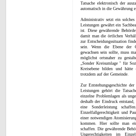
Tatsache elektronisch der ausz
automatisch in die Gewährung e
Administrativ setzt ein solches
Leistungen gewährt ein Sachbea
ist. Diese gewährende Behörde 
damit man die örtlichen Verhäl
zur Entscheidungssituation fin
sein. Wenn die Ebene der G
gewachsen sein sollte, muss m
möglichst ortsnaher zu gestal
„Sonder Kreisumlage " für Sozi
Kreisebene bilden und hätte 
trotzdem auf der Gemeinde.
Zur Entstehungsgeschichte der j
Leistungen gehört die Tatsac
einzelne Problemlagen als ung
deshalb der Eindruck entstand
eine Sonderleistung schaff
Einzelfallgerechtigkeit und Pa
einer notwendigen Atomisierung
kommen. Hier sollte man eine
schaffen. Die gewährende Behö
Ungerechtigkeiten im Einze