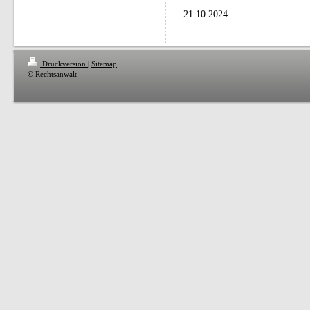
21.10.2024
Druckversion
|
Sitemap
© Rechtsanwalt