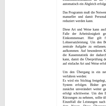
automatisch ein Abgleich erfolg
Das Programm muß die Notwendig
manueller und damit Personal
reduziert werden kann.
Diese Art und Weise kann auch
Falle der Arbeitslosigkeit g
Einkommensart. Hier gilt f
Lohnersatzleistung. Um den Bu
zentrale Aufgabe zu entlassen
aufkommen. Auf besonderen Ko
die Kassenstatistik der dadur
kann, damit die Überprüfung d
auf einfache Art und Weise erfo
Um den Übergang in ein neu
verfahren werden:
Es wird ein Stichtag festgeleg
System erfolgen. Bisher ge
zunächst unverändert weiter 
erfolgt schrittweise. Um den B
Kürzungen zu nehmen, sollte üb
Einzelfall die Leistungen nac