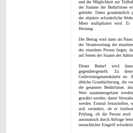
und der Möglichkeit zur Teilha
der Summe der Bedürfnisse wi
gebildet. Dabei grundsätzlich p
der objektiv erforderliche Woh
Miete multipliziert wird. Er
Heizung.
Der Betrag wird dann als Pausc
der Verantwortung der einzeln
der einzelnen Person liegen, d
auf Seiten des Staates der Admi
Dieser Bedarf wird dan
gegenübergestellt. Zu die
Geldvermögenseinkünfte etc. E
übliche Grundsicherung, die vo
die gesamten Bedürfnisse, als
Wert zusammengefasst werden.
gewährt werden, damit Verwaltu
werden. Einmal festzustellen, w
sich verändert, ob er fortbes
Prüfung, ob die Person noch l
automatisch durch Abfrage bei
menschlicher Eingriff erforderlic