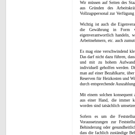
Wir müssen auf Seiten des Sta
aus Gründen des Arbeitskrä
Vollzugspersonal zur Verfügung 
Wichtig ist auch die Eigenver
die Gewährung in Form v
eigenverantwortlich handeln, w
Arbeitnehmern, etc. auch zumut
Es mag eine verschwindend klei
Das darf nicht dazu führen, das
und mit zu hohem Aufwand 
individuell geholfen werden. D
man auf einer Bezahlkarte, übe
Reserven für Heizkosten und Wi
durch entsprechende Auszahlungss
Mit einem solchen konsequent z
aus einer Hand, die immer ko
worden sind tatsächlich umsetzen
Sofern es um die Feststellu
Voraussetzungen zur Feststell
Behinderung oder gesundheitlic
dass die fachlich zuständige Be