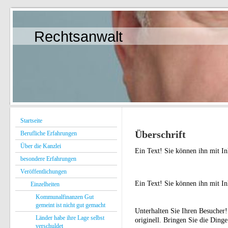
Rechtsanwalt
Startseite
Überschrift
Berufliche Erfahrungen
Über die Kanzlei
Ein Text! Sie können ihn mit Inh
besondere Erfahrungen
Veröffentlichungen
Ein Text! Sie können ihn mit Inh
Einzelheiten
Kommunalfinanzen Gut
gemeint ist nicht gut gemacht
Unterhalten Sie Ihren Besucher!
Länder habe ihre Lage selbst
originell. Bringen Sie die Ding
verschuldet