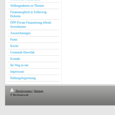
Stellungnahmen zu Themen
Finanzausgleich in Schleswig-
Holstein
ÖPP Private Finanzierung öffentl.
Investitionen
Auszeichnungen
Partei
Kirche
Gemeinde Haverlah
Kontakt
Ihr Weg zu mir
Impressum
Haftungsbegrenzung
Druckversion
|
Sitemap
© Rechtsanwalt