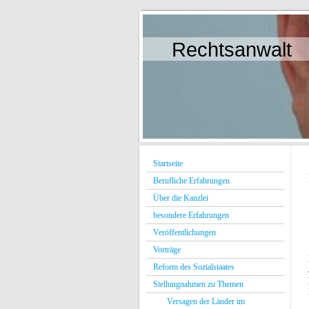
Rechtsanwalt
Startseite
Berufliche Erfahrungen
Über die Kanzlei
besondere Erfahrungen
Veröffentlichungen
Vorträge
Reform des Sozialstaates
Stellungnahmen zu Themen
Versagen der Länder im