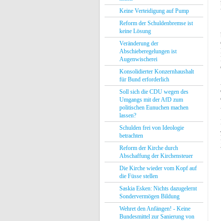
Keine Verteidigung auf Pump
Reform der Schuldenbremse ist
keine Lösung
Veränderung der
Abschieberegelungen ist
Augenwischerei
Konsolidierter Konzernhaushalt
für Bund erforderlich
Soll sich die CDU wegen des
Umgangs mit der AfD zum
politischen Eunuchen machen
lassen?
Schulden frei von Ideologie
betrachten
Reform der Kirche durch
Abschaffung der Kirchensteuer
Die Kirche wieder vom Kopf auf
die Füsse stellen
Saskia Esken: Nichts dazugelernt
Sondervermögen Bildung
Wehret den Anfängen! - Keine
Bundesmittel zur Sanierung von