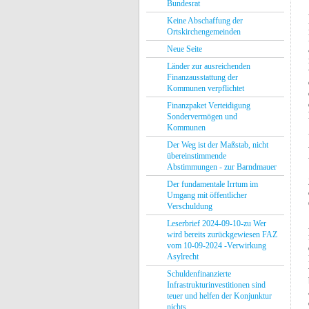
Bundesrat
Keine Abschaffung der
Ortskirchengemeinden
Neue Seite
Länder zur ausreichenden
Finanzausstattung der
Kommunen verpflichtet
Finanzpaket Verteidigung
Sondervermögen und
Kommunen
Der Weg ist der Maßstab, nicht
übereinstimmende
Abstimmungen - zur Barndmauer
Der fundamentale Irrtum im
Umgang mit öffentlicher
Verschuldung
Leserbrief 2024-09-10-zu Wer
wird bereits zurückgewiesen FAZ
vom 10-09-2024 -Verwirkung
Asylrecht
Schuldenfinanzierte
Infrastrukturinvestitionen sind
teuer und helfen der Konjunktur
nichts