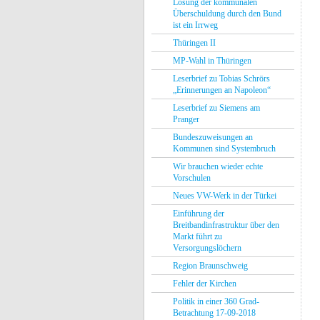
Lösung der kommunalen
Überschuldung durch den Bund
ist ein Irrweg
Thüringen II
MP-Wahl in Thüringen
Leserbrief zu Tobias Schrörs
„Erinnerungen an Napoleon“
Leserbrief zu Siemens am
Pranger
Bundeszuweisungen an
Kommunen sind Systembruch
Wir brauchen wieder echte
Vorschulen
Neues VW-Werk in der Türkei
Einführung der
Breitbandinfrastruktur über den
Markt führt zu
Versorgungslöchern
Region Braunschweig
Fehler der Kirchen
Politik in einer 360 Grad-
Betrachtung 17-09-2018