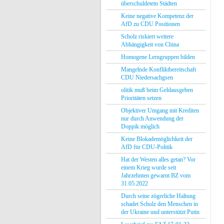
überschuldetetn Städten
Keine negative Kompetenz der
AfD zu CDU Positionen
Scholz riskiert weitere
Abhängigkeit von China
Homogene Lerngruppen bilden
Mangelnde Konfliktbereitschaft
CDU Niedersachgsen
olitik muß beim Geldausgeben
Prioritäten setzen
Objektiver Umgang mit Krediten
nur durch Anwendung der
Doppik möglich
Keine Blokademöglichkeit der
AfD für CDU-Politik
Hat der Westen alles getan? Vor
einem Krieg wurde seit
Jahrzehnten gewarnt BZ vom
31.05.2022
Durch seine zögerliche Haltung
schadet Scholz den Menschen in
der Ukraine und unterstützt Putin