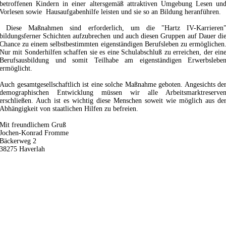
betroffenen Kindern in einer altersgemäß attraktiven Umgebung Lesen un
Vorlesen sowie Hausaufgabenhilfe leisten und sie so an Bildung heranführen.
Diese Maßnahmen sind erforderlich, um die "Hartz IV-Karrieren
bildungsferner Schichten aufzubrechen und auch diesen Gruppen auf Dauer di
Chance zu einem selbstbestimmten eigenständigen Berufsleben zu ermöglichen
Nur mit Sonderhilfen schaffen sie es eine Schulabschluß zu erreichen, der ein
Berufsausbildung und somit Teilhabe am eigenständigen Erwerbslebe
ermöglicht.
Auch gesamtgesellschaftlich ist eine solche Maßnahme geboten. Angesichts de
demographischen Entwicklung müssen wir alle Arbeitsmarktreserve
erschließen. Auch ist es wichtig diese Menschen soweit wie möglich aus de
Abhängigkeit von staatlichen Hilfen zu befreien.
Mit freundlichem Gruß
Jochen-Konrad Fromme
Bäckerweg 2
38275 Haverlah