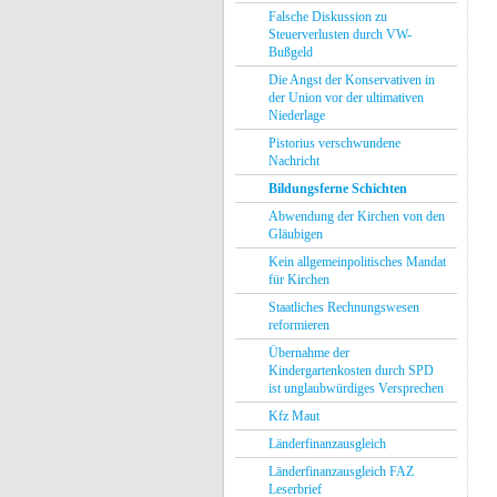
Falsche Diskussion zu
Steuerverlusten durch VW-
Bußgeld
Die Angst der Konservativen in
der Union vor der ultimativen
Niederlage
Pistorius verschwundene
Nachricht
Bildungsferne Schichten
Abwendung der Kirchen von den
Gläubigen
Kein allgemeinpolitisches Mandat
für Kirchen
Staatliches Rechnungswesen
reformieren
Übernahme der
Kindergartenkosten durch SPD
ist unglaubwürdiges Versprechen
Kfz Maut
Länderfinanzausgleich
Länderfinanzausgleich FAZ
Leserbrief