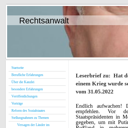
Rechtsanwalt
Startseite
Leserbrief zu: Hat d
Berufliche Erfahrungen
Über die Kanzlei
einem Krieg wurde s
besondere Erfahrungen
vom 31.05.2022
Veröffentlichungen
Vorträge
Endlich aufwachen!
empfehlen. Vor 
Reform des Sozialstaates
Staatspräsidenten in 
Stellungnahmen zu Themen
gegeben, um mit Puti
Versagen der Länder im
Rußland in mehreren