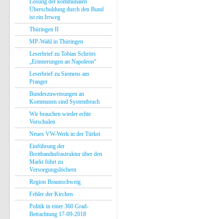
Lösung der kommunalen
Überschuldung durch den Bund
ist ein Irrweg
Thüringen II
MP-Wahl in Thüringen
Leserbrief zu Tobias Schrörs
„Erinnerungen an Napoleon“
Leserbrief zu Siemens am
Pranger
Bundeszuweisungen an
Kommunen sind Systembruch
Wir brauchen wieder echte
Vorschulen
Neues VW-Werk in der Türkei
Einführung der
Breitbandinfrastruktur über den
Markt führt zu
Versorgungslöchern
Region Braunschweig
Fehler der Kirchen
Politik in einer 360 Grad-
Betrachtung 17-09-2018