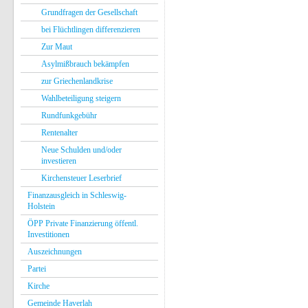
Grundfragen der Gesellschaft
bei Flüchtlingen differenzieren
Zur Maut
Asylmißbrauch bekämpfen
zur Griechenlandkrise
Wahlbeteiligung steigern
Rundfunkgebühr
Rentenalter
Neue Schulden und/oder
investieren
Kirchensteuer Leserbrief
Finanzausgleich in Schleswig-
Holstein
ÖPP Private Finanzierung öffentl.
Investitionen
Auszeichnungen
Partei
Kirche
Gemeinde Haverlah