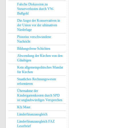
Falsche Diskussion zu
Steuerverlusten durch VW-
Bußgeld
Die Angst der Konservativen in
der Union vor der ultimativen
Niederlage
Pistorius verschwundene
Nachricht
Bildungsferne Schichten
Abwendung der Kirchen von den
Gläubigen
Kein allgemeinpolitisches Mandat
für Kirchen
Staatliches Rechnungswesen
reformieren
Übernahme der
Kindergartenkosten durch SPD
ist unglaubwürdiges Versprechen
Kfz Maut
Länderfinanzausgleich
Länderfinanzausgleich FAZ
Leserbrief