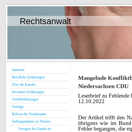
Rechtsanwalt
Startseite
Mangelnde Konfliktbe
Berufliche Erfahrungen
Über die Kanzlei
Niedersachsen CDU
besondere Erfahrungen
Leserbrief zu Fehlende
Veröffentlichungen
12.10.2022
Vorträge
Reform des Sozialstaates
Der Artikel trifft den
Stellungnahmen zu Themen
übrigens wie im Bund 
Fehler begangen, die ei
Versagen der Länder im