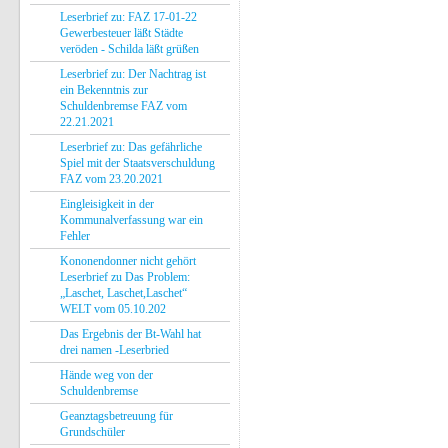
Leserbrief zu: FAZ 17-01-22
Gewerbesteuer läßt Städte
veröden - Schilda läßt grüßen
Leserbrief zu: Der Nachtrag ist
ein Bekenntnis zur
Schuldenbremse FAZ vom
22.21.2021
Leserbrief zu: Das gefährliche
Spiel mit der Staatsverschuldung
FAZ vom 23.20.2021
Eingleisigkeit in der
Kommunalverfassung war ein
Fehler
Kononendonner nicht gehört
Leserbrief zu Das Problem:
„Laschet, Laschet,Laschet“
WELT vom 05.10.202
Das Ergebnis der Bt-Wahl hat
drei namen -Leserbried
Hände weg von der
Schuldenbremse
Geanztagsbetreuung für
Grundschüler