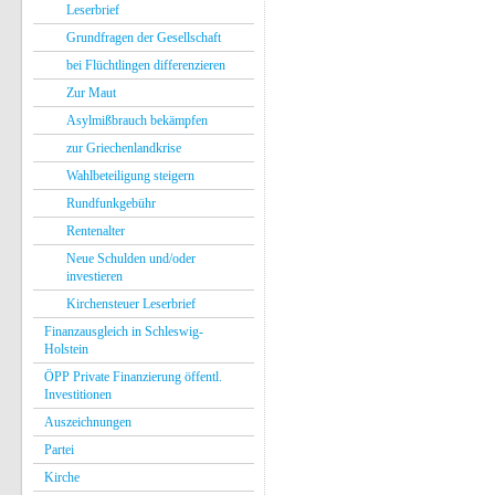
Leserbrief
Grundfragen der Gesellschaft
bei Flüchtlingen differenzieren
Zur Maut
Asylmißbrauch bekämpfen
zur Griechenlandkrise
Wahlbeteiligung steigern
Rundfunkgebühr
Rentenalter
Neue Schulden und/oder
investieren
Kirchensteuer Leserbrief
Finanzausgleich in Schleswig-
Holstein
ÖPP Private Finanzierung öffentl.
Investitionen
Auszeichnungen
Partei
Kirche