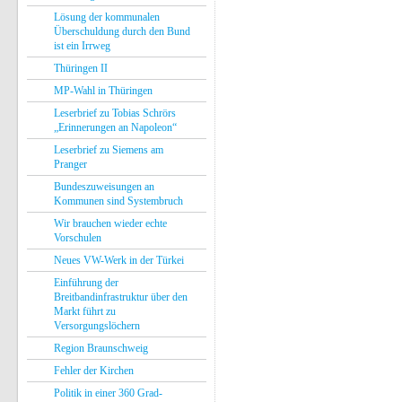
Lösung der kommunalen
Überschuldung durch den Bund
ist ein Irrweg
Thüringen II
MP-Wahl in Thüringen
Leserbrief zu Tobias Schrörs
„Erinnerungen an Napoleon“
Leserbrief zu Siemens am
Pranger
Bundeszuweisungen an
Kommunen sind Systembruch
Wir brauchen wieder echte
Vorschulen
Neues VW-Werk in der Türkei
Einführung der
Breitbandinfrastruktur über den
Markt führt zu
Versorgungslöchern
Region Braunschweig
Fehler der Kirchen
Politik in einer 360 Grad-