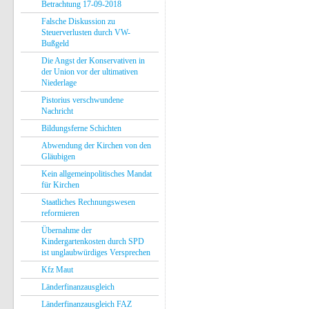
Betrachtung 17-09-2018
Falsche Diskussion zu
Steuerverlusten durch VW-
Bußgeld
Die Angst der Konservativen in
der Union vor der ultimativen
Niederlage
Pistorius verschwundene
Nachricht
Bildungsferne Schichten
Abwendung der Kirchen von den
Gläubigen
Kein allgemeinpolitisches Mandat
für Kirchen
Staatliches Rechnungswesen
reformieren
Übernahme der
Kindergartenkosten durch SPD
ist unglaubwürdiges Versprechen
Kfz Maut
Länderfinanzausgleich
Länderfinanzausgleich FAZ