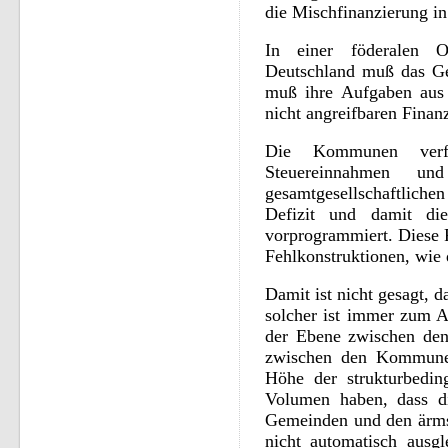
die Mischfinanzierung in 
In einer föderalen 
Deutschland muß das Ge
muß ihre Aufgaben aus
nicht angreifbaren Finan
Die Kommunen ver
Steuereinnahmen u
gesamtgesellschaftlich
Defizit und damit di
vorprogrammiert. Diese 
Fehlkonstruktionen, wie 
Damit ist nicht gesagt, d
solcher ist immer zum A
der Ebene zwischen den
zwischen den Kommunen
Höhe der strukturbedin
Volumen haben, dass di
Gemeinden und den ärms
nicht automatisch ausgl