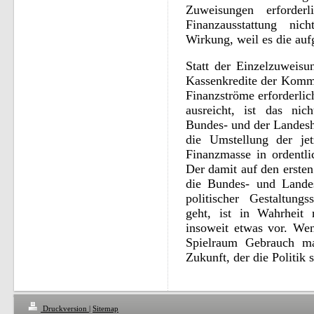
Zuweisungen erforde
Finanzausstattung nic
Wirkung, weil es die auf
Statt der Einzelzuweis
Kassenkredite der Kommu
Finanzströme erforderli
ausreicht, ist das nic
Bundes- und der Landesh
die Umstellung der je
Finanzmasse in ordent
Der damit auf den ersten
die Bundes- und Landes
politischer Gestaltung
geht, ist in Wahrheit
insoweit etwas vor. W
Spielraum Gebrauch ma
Zukunft, der die Politik 
Druckversion
|
Sitemap