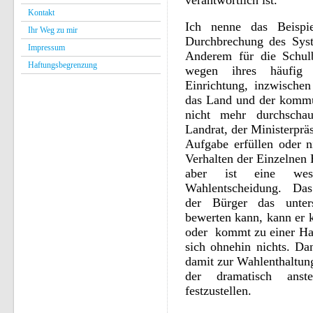
verantwortlich ist.
Kontakt
Ich nenne das Beispie
Ihr Weg zu mir
Durchbrechung des Syst
Impressum
Anderem für die Schulb
Haftungsbegrenzung
wegen ihres häufig 
Einrichtung, inzwische
das Land und der kommu
nicht mehr durchschau
Landrat, der Ministerprä
Aufgabe erfüllen oder n
Verhalten der Einzelnen 
aber ist eine wese
Wahlentscheidung. Das 
der Bürger das unters
bewerten kann, kann er 
oder kommt zu einer Hal
sich ohnehin nichts. Da
damit zur Wahlenthaltun
der dramatisch anst
festzustellen.