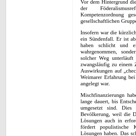
Vor dem Hintergrund d
der Föderalismus
Kompetenzordnung ges
gesellschaftlichen Grupp
Insofern war die kürzli
ein Sündenfall. Er ist a
haben schlicht und e
wahrgenommen, sonder
solcher Weg unterläuft
zwangsläufig zu einem Z
Auswirkungen auf „check
Weimarer Erfahrung bei
angelegt war.
Mischfinanzierungn hab
lange dauert, bis Entsc
umgesetzt sind. Dies 
Bevölkerung, weil die D
Lösungen auch in erford
fördert populistische 
Lösungen haben. Das sch