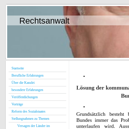
Rechtsanwalt
Startseite
Berufliche Erfahrungen
Über die Kanzlei
Lösung der kommuna
besondere Erfahrungen
Bund ist e
Veröffentlichungen
Vorträge
Reform des Sozialstaates
Grundsätzlich besteht
Stellungnahmen zu Themen
Bundes immer das Prob
unterlaufen wird. Aus
Versagen der Länder im